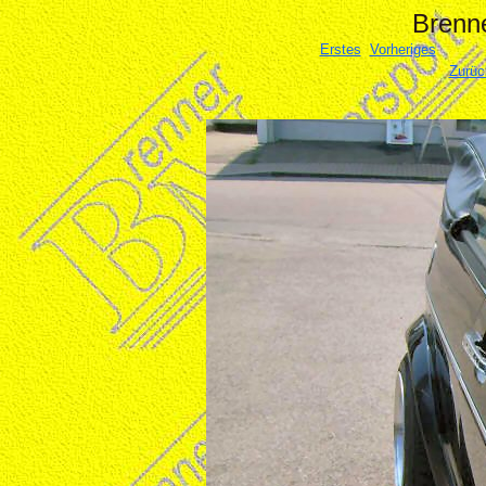
Brenne
Erstes
Vorheriges
Zurüc