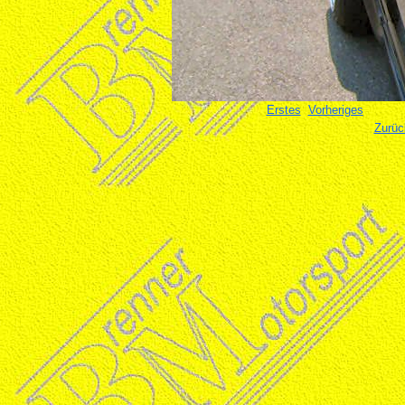
Erstes
Vorheriges
Zurüc