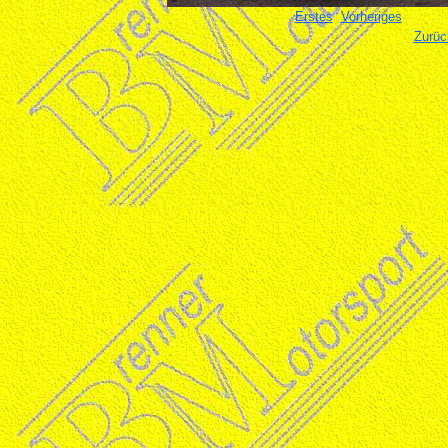
Erstes
Vorheriges
Zurüc