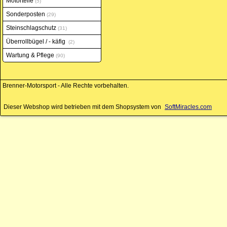
Motorteile
5
Sonderposten
29
Steinschlagschutz
31
Überrollbügel / - käfig
2
Wartung & Pflege
90
Brenner-Motorsport - Alle Rechte vorbehalten.
Dieser Webshop wird betrieben mit dem Shopsystem von
SoftMiracles.com