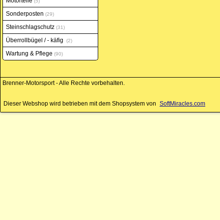
Motorteile
5
Sonderposten
29
Steinschlagschutz
31
Überrollbügel / - käfig
2
Wartung & Pflege
90
Brenner-Motorsport - Alle Rechte vorbehalten.
Dieser Webshop wird betrieben mit dem Shopsystem von
SoftMiracles.com