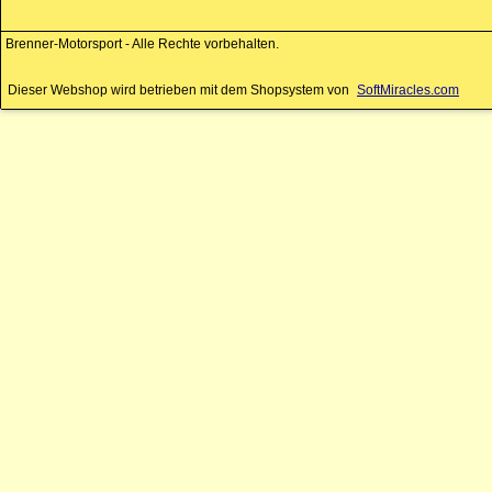
Brenner-Motorsport - Alle Rechte vorbehalten.
Dieser Webshop wird betrieben mit dem Shopsystem von
SoftMiracles.com