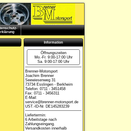
tenschutz-
rklärung
Information
Öffnungszeiten
Mo.-Fr. 9:00-17:00 Uhr
Sa. 9:00-17:00 Uhr
Brenner-Motorsport
Joachim Brenner
Seewiesenweg 31
73734 Esslingen - Berkheim
Telefon: 0711 - 3451458
Fax: 0711 - 3456311
E-Mail:
service@brenner-motorsport.de
UST.-ID-Nr. DE145283239
Liefertermin:
6 Arbeitstage nach
Zahlungseingang.
Versandkosten innerhalb