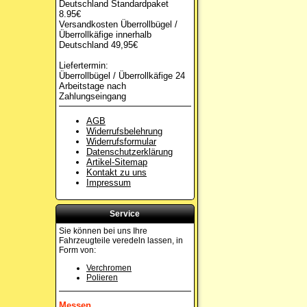
Deutschland Standardpaket
8.95€
Versandkosten Überrollbügel /
Überrollkäfige innerhalb
Deutschland 49,95€
Liefertermin:
Überrollbügel / Überrollkäfige 24
Arbeitstage nach
Zahlungseingang
AGB
Widerrufsbelehrung
Widerrufsformular
Datenschutzerklärung
Artikel-Sitemap
Kontakt zu uns
Impressum
Service
Sie können bei uns Ihre
Fahrzeugteile veredeln lassen, in
Form von:
Verchromen
Polieren
Messen