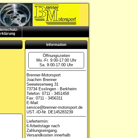
tenschutz-
rklärung
Information
Öffnungszeiten
Mo.-Fr. 9:00-17:00 Uhr
Sa. 9:00-17:00 Uhr
Brenner-Motorsport
Joachim Brenner
Seewiesenweg 31
73734 Esslingen - Berkheim
Telefon: 0711 - 3451458
Fax: 0711 - 3456311
E-Mail:
service@brenner-motorsport.de
UST.-ID-Nr. DE145283239
Liefertermin:
6 Arbeitstage nach
Zahlungseingang.
Versandkosten innerhalb