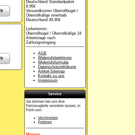
Deutschland Standardpaket
8.95€
Versandkosten Überrollbügel /
Überrollkäfige innerhalb
Deutschland 49,95€
Liefertermin:
Überrollbügel / Überrollkäfige 24
Arbeitstage nach
Zahlungseingang
AGB
Widerrufsbelehrung
Widerrufsformular
Datenschutzerklärung
Artikel-Sitemap
Kontakt zu uns
Impressum
Service
Sie können bei uns Ihre
Fahrzeugteile veredeln lassen, in
Form von:
Verchromen
Polieren
Messen