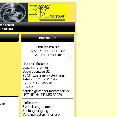
tenschutz-
rklärung
Information
Öffnungszeiten
Mo.-Fr. 9:00-17:00 Uhr
Sa. 9:00-17:00 Uhr
Brenner-Motorsport
Joachim Brenner
Seewiesenweg 31
73734 Esslingen - Berkheim
Telefon: 0711 - 3451458
Fax: 0711 - 3456311
E-Mail:
service@brenner-motorsport.de
UST.-ID-Nr. DE145283239
Liefertermin:
durch
6 Arbeitstage nach
Zahlungseingang.
Versandkosten innerhalb