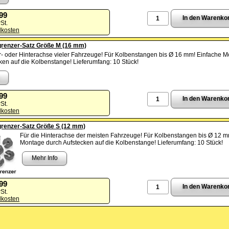
,99
St.
dkosten
renzer-Satz Größe M (16 mm)
r- oder Hinterachse vieler Fahrzeuge! Für Kolbenstangen bis Ø 16 mm! Einfache 
ken auf die Kolbenstange! Lieferumfang: 10 Stück!
,99
St.
dkosten
renzer-Satz Größe S (12 mm)
Für die Hinterachse der meisten Fahrzeuge! Für Kolbenstangen bis Ø 12 m
Montage durch Aufstecken auf die Kolbenstange! Lieferumfang: 10 Stück!
Mehr Info
,99
St.
dkosten