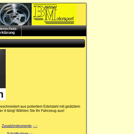
tenschutz-
rklärung
geschneidert aus poliertem Edelstahl mit geätztem
der 4-türig! Wählen Sie Ihr Fahrzeug aus!
Zusatzinstrumente
13
Schaltkulisse
0