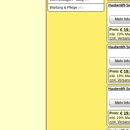
Haubenlift-Se
Wartung & Pflege
90
Mehr Info
€ 19
Preis:
inkl. 19% Mw
zzgl. Versan
Haubenlift-Se
Mehr Info
€ 19
Preis:
inkl. 19% Mw
zzgl. Versan
Haubenlift-Se
Mehr Info
€ 19
Preis:
inkl. 19% Mw
zzgl. Versan