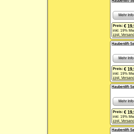
Haubenlift-S
Mehr Info
€ 19
Preis:
inkl. 19% Mw
zzgl. Versan
Haubenlift-S
Mehr Info
€ 19
Preis:
inkl. 19% Mw
zzgl. Versan
Haubenlift-Se
Mehr Info
€ 19
Preis:
inkl. 19% Mw
zzgl. Versan
Haubenlift-Se