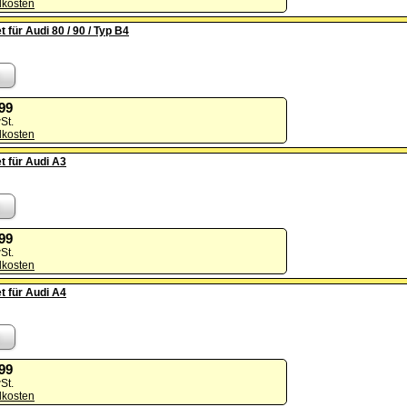
dkosten
t für Audi 80 / 90 / Typ B4
,99
St.
dkosten
t für Audi A3
,99
St.
dkosten
t für Audi A4
,99
St.
dkosten