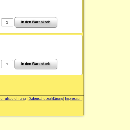
errufsbelehrung
|
Datenschutzerklärung
|
Impressum