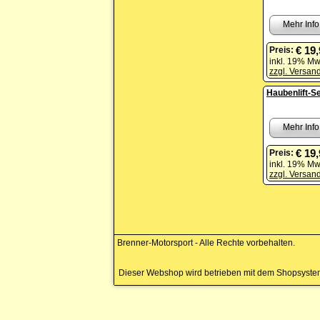
Mehr Info
€ 19
Preis:
inkl. 19% Mw
zzgl. Versan
Haubenlift-Se
Mehr Info
€ 19
Preis:
inkl. 19% Mw
zzgl. Versan
Brenner-Motorsport - Alle Rechte vorbehalten.
Dieser Webshop wird betrieben mit dem Shopsyst