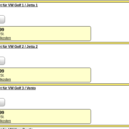
t für VW Golf 1 / Jetta 1
,99
St.
dkosten
t für VW Golf 2 / Jetta 2
,99
St.
dkosten
t für VW Golf 3 / Vento
,99
St.
dkosten