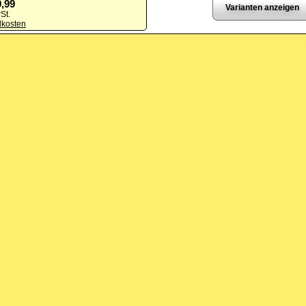
9,99
Varianten anzeigen
St.
dkosten