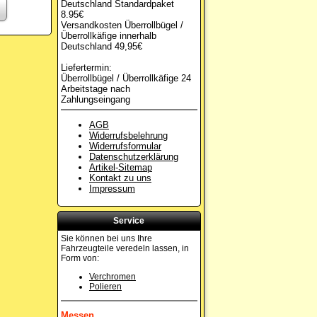
Deutschland Standardpaket
8.95€
Versandkosten Überrollbügel /
Überrollkäfige innerhalb
Deutschland 49,95€
Liefertermin:
Überrollbügel / Überrollkäfige 24
Arbeitstage nach
Zahlungseingang
AGB
Widerrufsbelehrung
Widerrufsformular
Datenschutzerklärung
Artikel-Sitemap
Kontakt zu uns
Impressum
Service
Sie können bei uns Ihre
Fahrzeugteile veredeln lassen, in
Form von:
Verchromen
Polieren
Messen