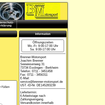
tenschutz-
rklärung
Information
Öffnungszeiten
Mo.-Fr. 9:00-17:00 Uhr
Sa. 9:00-17:00 Uhr
Brenner-Motorsport
Joachim Brenner
Seewiesenweg 31
73734 Esslingen - Berkheim
Telefon: 0711 - 3451458
Fax: 0711 - 3456311
E-Mail:
service@brenner-motorsport.de
UST.-ID-Nr. DE145283239
er Füßen
Liefertermin:
6 Arbeitstage nach
Zahlungseingang.
Versandkosten innerhalb